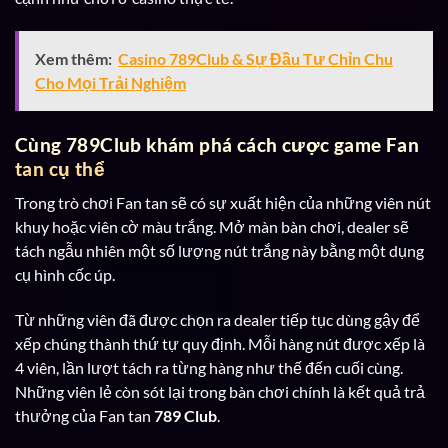
Xem thêm:
Casino 789Club & Sự Đầu Tư Chỉn Chu
Cho Mọi Trải Nghiệm
Cùng 789Club khám phá cách cược game Fan
tan cụ thể
Trong trò chơi Fan tan sẽ có sự xuất hiện của những viên nút
khuy hoặc viên cờ màu trắng. Mở màn bàn chơi, dealer sẽ
tách ngẫu nhiên một số lượng nút trắng này bằng một dụng
cụ hình cốc úp.
Từ những viên đã được chọn ra dealer tiếp tục dùng gậy để
xếp chúng thành thứ tự quy định. Mỗi hàng nút được xếp là
4 viên, lần lượt tách ra từng hàng như thế đến cuối cùng.
Những viên lẻ còn sót lại trong bàn chơi chính là kết quả trả
thưởng của Fan tan
789 Club
.