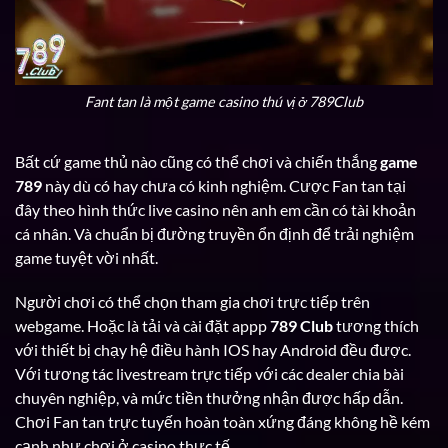
Fant tan là một game casino thú vị ở 789Club
Bất cứ game thủ nào cũng có thể chơi và chiến thắng
game
789
này dù có hay chưa có kinh nghiệm. Cược Fan tan tại
đây theo hình thức live casino nên anh em cần có tài khoản
cá nhân. Và chuẩn bị đường truyền ổn định để trải nghiệm
game tuyệt vời nhất.
Người chơi có thể chọn tham gia chơi trực tiếp trên
webgame. Hoặc là tải và cài đặt appp
789 Club
tương thích
với thiết bị chạy hệ điều hành IOS hay Android đều được.
Với tương tác livestream trực tiếp với các dealer chia bài
chuyên nghiệp, và mức tiền thưởng nhận được hấp dẫn.
Chơi Fan tan trực tuyến hoàn toàn xứng đáng không hề kém
cạnh như chơi ở casino thực tế.