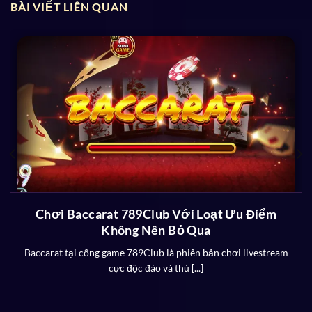
BÀI VIẾT LIÊN QUAN
Chơi Baccarat 789Club Với Loạt Ưu Điểm
Không Nên Bỏ Qua
Baccarat tại cổng game 789Club là phiên bản chơi livestream
cực độc đáo và thú [...]