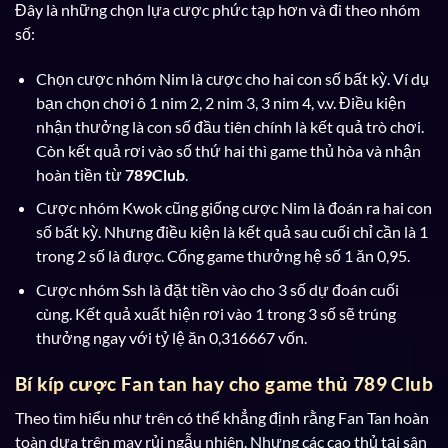
Đây là những chọn lựa cược phức tạp hơn và đi theo nhóm
số:
Chọn cược nhóm Nim là cược cho hai con số bất kỳ. Ví dụ
bạn chọn chơi ô 1 nim 2, 2 nim 3, 3 nim 4, v.v. Điều kiện
nhận thưởng là con số đầu tiên chính là kết quả trò chơi.
Còn kết quả rơi vào số thứ hai thì game thủ hòa và nhận
hoàn tiền từ
789Club
.
Cược nhóm Kwok cũng giống cược Nim là đoán ra hai con
số bất kỳ. Nhưng điều kiện là kết quả sau cuối chỉ cần là 1
trong 2 số là được. Cổng game thưởng hệ số 1 ăn 0,95.
Cược nhóm Ssh là đặt tiền vào cho 3 số dự đoán cuối
cùng. Kết quả xuất hiện rơi vào 1 trong 3 số sẽ trúng
thưởng ngay với tỷ lệ ăn 0,316667 vốn.
Bí kíp cược Fan tan hay cho game thủ 789 Club
Theo tìm hiểu như trên có thể khẳng định rằng Fan Tan hoàn
toàn dựa trên may rủi ngẫu nhiên. Nhưng các cao thủ tại sân