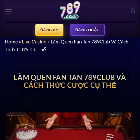
Bỏ
qua
nội
dung
ĐĂNG KÝ
ĐĂNG NHẬP
Home
»
Live Casino
»
Làm Quen Fan Tan 789Club Và Cách
Thức Cược Cụ Thể
LÀM QUEN FAN TAN 789CLUB VÀ
CÁCH THỨC CƯỢC CỤ THỂ