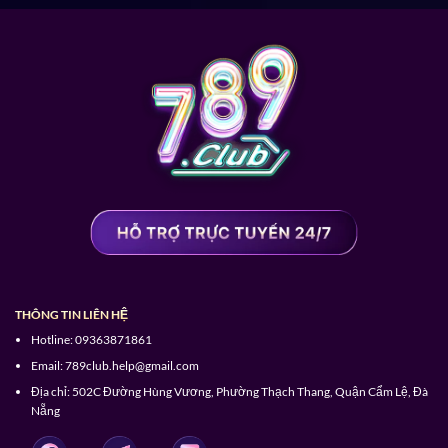
lô
đề
THÔNG TIN LIÊN HỆ
Hotline:
09363871861
Email:
789club.help@gmail.com
Địa chỉ:
502C Đường Hùng Vương, Phường Thạch Thang, Quận Cẩm Lệ, Đà
Nẵng