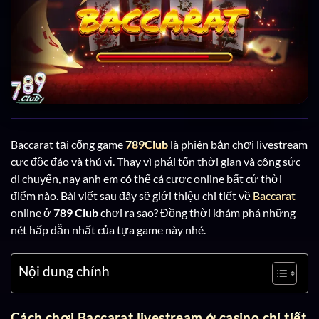
Baccarat tại cổng game
789Club
là phiên bản chơi livestream
cực độc đáo và thú vị. Thay vì phải tốn thời gian và công sức
di chuyển, nay anh em có thể cá cược online bất cứ thời
điểm nào. Bài viết sau đây sẽ giới thiệu chi tiết về
Baccarat
online ở
789 Club
chơi ra sao? Đồng thời khám phá những
nét hấp dẫn nhất của tựa game này nhé.
Nội dung chính
Cách chơi Baccarat livestream ở casino chi tiết