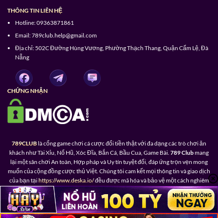
THÔNG TIN LIÊN HỆ
Hotline:
09363871861
Email:
789club.help@gmail.com
Địa chỉ:
502C Đường Hùng Vương, Phường Thạch Thang, Quận Cẩm Lệ, Đà
Nẵng
CHỨNG NHẬN
789CLUB
là cổng game chơi cá cược đổi tiền thật với đa dạng các trò chơi ăn
khách như Tài Xỉu, Nổ Hũ, Xóc Đĩa, Bắn Cá, Bầu Cua, Game Bài.
789 Club
mang
lại một sân chơi An toàn, Hợp pháp và Uy tín tuyệt đối, đáp ứng trọn vẹn mong
muốn của cộng đồng cược thủ Việt. Chúng tôi cam kết mọi thông tin và giao dịch
của bạn tại
https://www.deska.io/
đều được mã hóa và bảo vệ một cách nghiêm
ngặt.