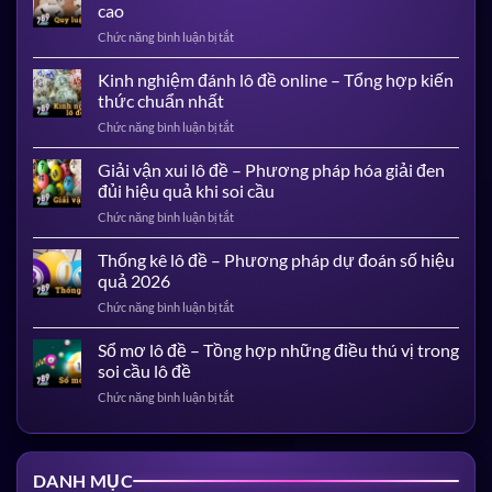
cao
Chức năng bình luận bị tắt
ở
Quy
luật
Kinh nghiệm đánh lô đề online – Tổng hợp kiến
đánh
thức chuẩn nhất
lô
Chức năng bình luận bị tắt
ở
đề
Kinh
–
nghiệm
Giải vận xui lô đề – Phương pháp hóa giải đen
Bí
đánh
quyết
đủi hiệu quả khi soi cầu
lô
tăng
Chức năng bình luận bị tắt
ở
đề
tỷ
Giải
online
lệ
vận
Thống kê lô đề – Phương pháp dự đoán số hiệu
–
thắng
xui
Tổng
quả 2026
cao
lô
hợp
Chức năng bình luận bị tắt
ở
đề
kiến
Thống
–
thức
kê
Sổ mơ lô đề – Tồng hợp những điều thú vị trong
Phương
chuẩn
lô
pháp
soi cầu lô đề
nhất
đề
hóa
Chức năng bình luận bị tắt
ở
–
giải
Sổ
Phương
đen
mơ
pháp
đủi
lô
dự
hiệu
đề
đoán
DANH MỤC
quả
–