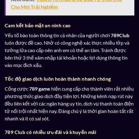
Cho Mọi Trải Nghiệm
Cam kết bảo mật an ninh cao
Yếu tố bào toàn thông tin cá nhân của người chơi
789Club
luôn được đề cao. Nhờ có công nghệ xác thực nhiều lớp và
tường lửa cao cấp nên anh em có thể an tâm. Tránh được
bên thứ 3 thể xâm nhập tài khoản hoặc lợi dụng thông tin
vào mục đích xấu.
Tốc độ giao dịch luôn hoàn thành nhanh chóng
Cổng cược
789 game
hiện cung cấp cho thành viên rất nhiều
phương thức giao dịch đầy tiện lợi. Những kênh nạp rút này
đều liên kết với các ngân hàng uy tín, dịch vụ thanh toán điện
tử nổi trội nhất hiện nay. Đáng chú ý là thời gian hoàn tất rất
nhanh và ít có sai sót.
789 Club có nhiều ưu đãi và khuyến mãi