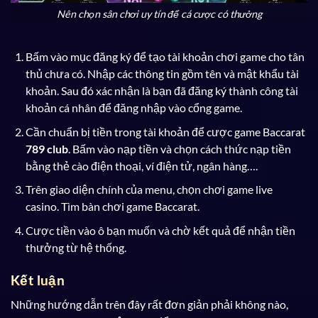
Nên chọn sân chơi uy tín để cá cược có thưởng
Bấm vào mục đăng ký để tạo tài khoản chơi game cho tân
thủ chưa có. Nhập các thông tin gồm tên và mật khẩu tài
khoản. Sau đó xác nhận là bạn đã đăng ký thành công tài
khoản cá nhân để đăng nhập vào cổng game.
Cần chuẩn bị tiền trong tài khoản để cược game Baccarat
789 club
. Bấm vào nạp tiền và chọn cách thức nạp tiền
bằng thẻ cào điện thoại, ví điện tử, ngân hàng….
Trên giao diện chính của menu, chọn chơi game live
casino. Tìm bàn chơi game Baccarat.
Cược tiền vào ô bạn muốn và chờ kết quả để nhận tiền
thưởng từ hệ thống.
Kết luận
Những hướng dẫn trên đây rất đơn giản phải không nào,