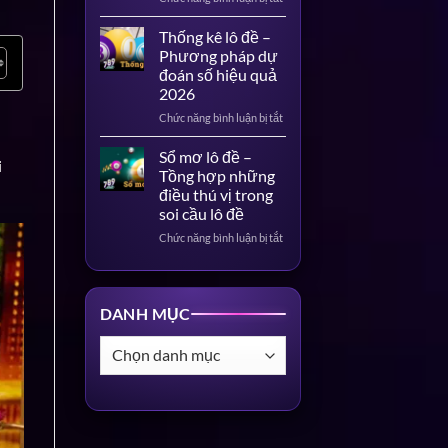
hợp
Giải
kiến
vận
Thống kê lô đề –
thức
xui
Phương pháp dự
chuẩn
lô
đoán số hiệu quả
nhất
đề
2026
–
Phương
Chức năng bình luận bị tắt
ở
pháp
Thống
hóa
kê
Sổ mơ lô đề –
i
giải
lô
Tồng hợp những
đen
đề
điều thú vị trong
đủi
–
soi cầu lô đề
hiệu
Phương
quả
pháp
Chức năng bình luận bị tắt
ở
khi
dự
Sổ
soi
đoán
mơ
cầu
số
lô
hiệu
đề
DANH MỤC
quả
–
2026
Tồng
Danh
hợp
mục
những
điều
thú
vị
trong