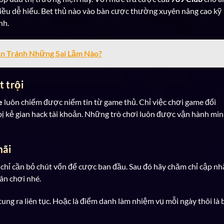
điều dễ hiểu. Bet thủ nào vào bàn cược thường xuyên nâng cao kỹ
nh.
n Tránh Những Sai Lầm Nào?
 trội
e
luôn chiếm được niếm tin từ game thủ. Chỉ việc chơi game đổi
bị kẻ gian hack tài khoản. Những trò chơi luôn được vận hành mi
mãi
chỉ cần bỏ chút vốn để cược ban đầu. Sau đó hãy chăm chỉ cập nh
ân chơi nhé.
ng ra liên tục. Hoặc là điểm danh làm nhiệm vụ mỗi ngày thôi là 