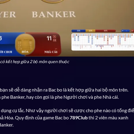
 có kết hợp giữa 2 bộ môn quen thuộc
 bạn sẽ dễ dàng nhận ra Bac bo là kết hợp giữa hai bộ môn trên.
 phe Banker, hay còn gọi là phe Người chơi và phe Nhà cái.
c dụng cụ lắc. Như vậy người chơi sẽ cược cho phe nào có tổng đi
quả Hòa. Quy định của game Bac bo
789Club
thì 2 viên màu xanh
Banker.