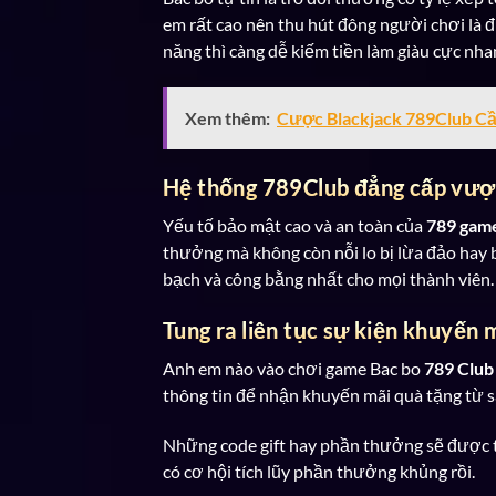
em rất cao nên thu hút đông người chơi là 
năng thì càng dễ kiếm tiền làm giàu cực nha
Xem thêm:
Cược Blackjack 789Club Cầ
Hệ thống 789Club đẳng cấp vượt
Yếu tố bảo mật cao và an toàn của
789 gam
thưởng mà không còn nỗi lo bị lừa đảo hay 
bạch và công bằng nhất cho mọi thành viên.
Tung ra liên tục sự kiện khuyến 
Anh em nào vào chơi game Bac bo
789 Club
thông tin để nhận khuyến mãi quà tặng từ s
Những code gift hay phần thưởng sẽ được tu
có cơ hội tích lũy phần thưởng khủng rồi.