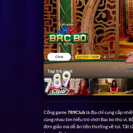
Cổng game
789Club
là địa chỉ cung cấp nhi
cùng nhau tìm hiểu trò chơi Bac bo thú vị.
đơn giản mà dễ ăn tiền thưởng về túi. Tất 