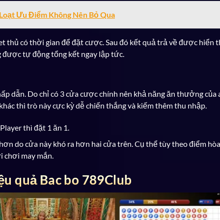
 Loạt Ưu Điểm Không Nên Bỏ Qua
bet thủ có thời gian để đặt cược. Sau đó kết quả trả về được hiển t
g được tự động tổng kết ngay lập tức.
 hấp dẫn. Do chỉ có 3 cửa cược chính nên khả năng ăn thưởng của
hác thì trò này cực kỳ dễ chiến thắng và kiếm thêm thu nhập.
layer thì đặt 1 ăn 1.
hơn do cửa này khó ra hơn hai cửa trên. Cụ thể tùy theo điểm hò
i chơi may mắn.
iệu quả Bac bo 789Club