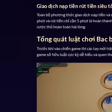
Giao dịch nạp tiền rút tiền siêu t
Toàn bộ phương thức giao dịch nạp tiền và r
phút và rút tiền chỉ cần 5 phút là hoàn thành
cược thủ hoàn toàn hài lòng.
Tổng quát luật chơi Bac 
Trước khi vào chiến game thì các tay mới hã
game sở hữu luật cực kỳ dễ hiểu và quen th