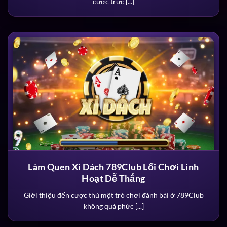
cược trực [...]
Làm Quen Xì Dách 789Club Lối Chơi Linh
Hoạt Dễ Thắng
Giới thiệu đến cược thủ một trò chơi đánh bài ở 789Club
không quá phức [...]