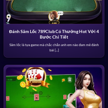
Đánh Sâm Lốc 789Club Có Thưởng Hot Với 4
Bước Chi Tiết
Sâm lốc là tựa game mà chắc chắn anh em nào đam mê đánh
bài [...]