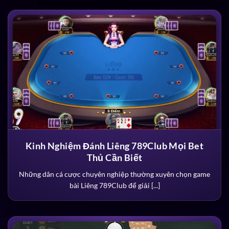
Kinh Nghiệm Đánh Liêng 789Club Mọi Bet
Thủ Cần Biết
Những dân cá cược chuyên nghiệp thường xuyên chọn game
bài Liêng 789Club để giải [...]