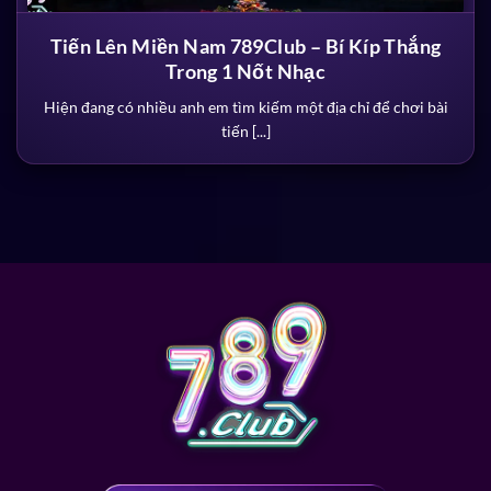
Tiến Lên Miền Nam 789Club – Bí Kíp Thắng
Trong 1 Nốt Nhạc
Hiện đang có nhiều anh em tìm kiếm một địa chỉ để chơi bài
tiến [...]