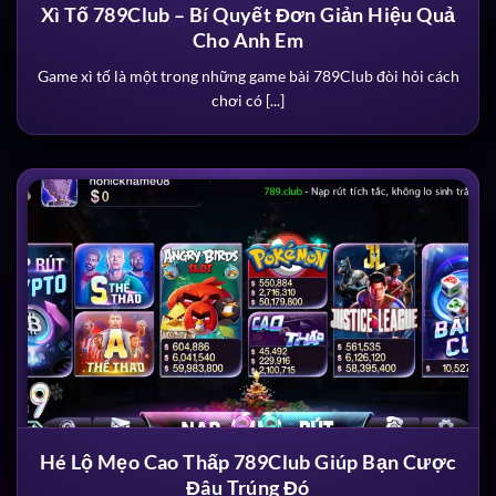
Xì Tố 789Club – Bí Quyết Đơn Giản Hiệu Quả
Cho Anh Em
Game xì tố là một trong những game bài 789Club đòi hỏi cách
chơi có [...]
Hé Lộ Mẹo Cao Thấp 789Club Giúp Bạn Cược
Đâu Trúng Đó