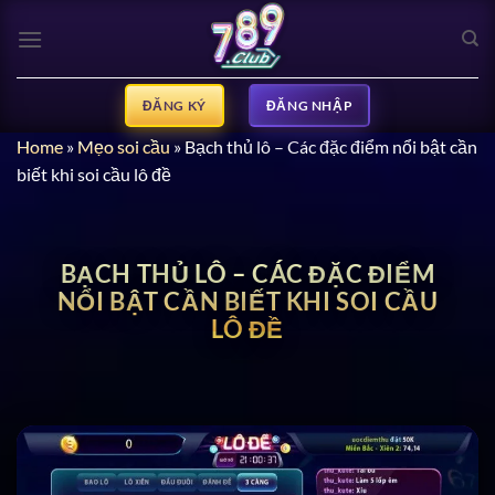
Bỏ
qua
nội
dung
ĐĂNG KÝ
ĐĂNG NHẬP
Home
»
Mẹo soi cầu
»
Bạch thủ lô – Các đặc điểm nổi bật cần
biết khi soi cầu lô đề
BẠCH THỦ LÔ – CÁC ĐẶC ĐIỂM
NỔI BẬT CẦN BIẾT KHI SOI CẦU
LÔ ĐỀ