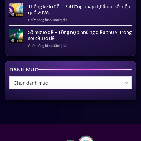
online
lệ
vận
Thống kê lô đề – Phương pháp dự đoán số hiệu
–
thắng
xui
Tổng
quả 2026
cao
lô
hợp
Chức năng bình luận bị tắt
ở
đề
kiến
Thống
–
thức
kê
Sổ mơ lô đề – Tồng hợp những điều thú vị trong
Phương
chuẩn
lô
pháp
soi cầu lô đề
nhất
đề
hóa
Chức năng bình luận bị tắt
ở
–
giải
Sổ
Phương
đen
mơ
pháp
đủi
lô
dự
hiệu
đề
đoán
DANH MỤC
quả
–
số
khi
Tồng
hiệu
Danh
soi
hợp
quả
cầu
mục
những
2026
điều
thú
vị
trong
soi
cầu
lô
đề