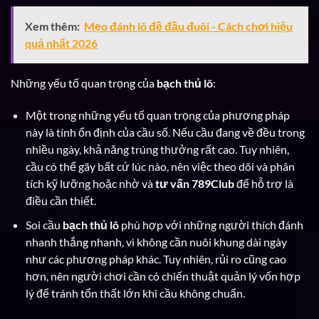
Xem thêm:
Mẹo đánh lô đề đầu đuôi - Cách chơi hiệu
quả nhất 2026
Những yếu tố quan trọng của
bạch thủ lô
:
Một trong những yếu tố quan trọng của phương pháp
này là tính ổn định của cầu số. Nếu cầu đang về đều trong
nhiều ngày, khả năng trúng thưởng rất cao. Tuy nhiên,
cầu có thể gãy bất cứ lúc nào, nên việc theo dõi và phân
tích kỹ lưỡng hoặc nhờ và
tư vấn 789Club
để hỗ trợ là
điều cần thiết.
Soi cầu
bạch thủ lô
phù hợp với những người thích đánh
nhanh thắng nhanh, vì không cần nuôi khung dài ngày
như các phương pháp khác. Tuy nhiên, rủi ro cũng cao
hơn, nên người chơi cần có chiến thuật quản lý vốn hợp
lý để tránh tổn thất lớn khi cầu không chuẩn.