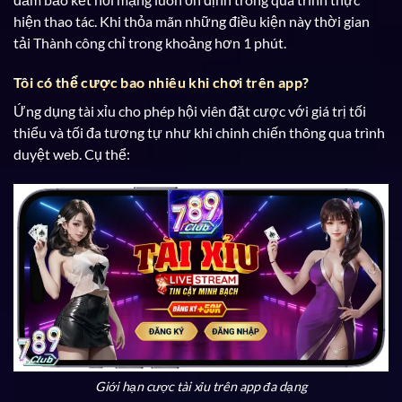
hiện thao tác. Khi thỏa mãn những điều kiện này thời gian
tải Thành công chỉ trong khoảng hơn 1 phút.
Tôi có thể cược bao nhiêu khi chơi trên app?
Ứng dụng tài xỉu cho phép hội viên đặt cược với giá trị tối
thiểu và tối đa tương tự như khi chinh chiến thông qua trình
duyệt web. Cụ thể:
Giới hạn cược tài xỉu trên app đa dạng