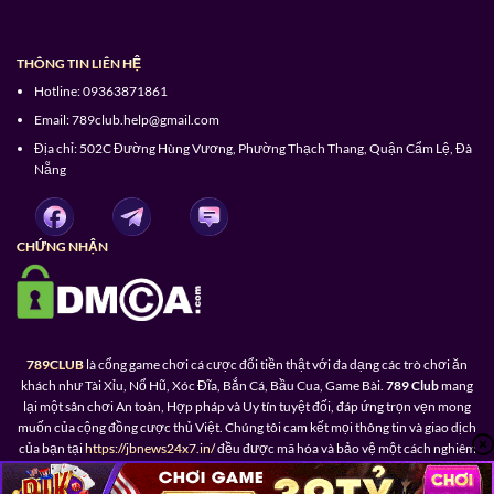
THÔNG TIN LIÊN HỆ
Hotline:
09363871861
Email:
789club.help@gmail.com
Địa chỉ:
502C Đường Hùng Vương, Phường Thạch Thang, Quận Cẩm Lệ, Đà
Nẵng
CHỨNG NHẬN
789CLUB
là cổng game chơi cá cược đổi tiền thật với đa dạng các trò chơi ăn
khách như Tài Xỉu, Nổ Hũ, Xóc Đĩa, Bắn Cá, Bầu Cua, Game Bài.
789 Club
mang
lại một sân chơi An toàn, Hợp pháp và Uy tín tuyệt đối, đáp ứng trọn vẹn mong
muốn của cộng đồng cược thủ Việt. Chúng tôi cam kết mọi thông tin và giao dịch
của bạn tại
https://jbnews24x7.in/
đều được mã hóa và bảo vệ một cách nghiêm
ngặt.