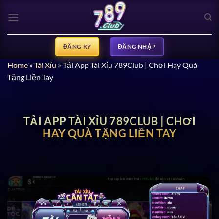
Bỏ
qua
nội
dung
ĐĂNG KÝ
ĐĂNG NHẬP
Home
»
Tài Xỉu
»
Tải App Tài Xỉu 789Club | Chơi Hay Quà
Tặng Liền Tay
TẢI APP TÀI XỈU 789CLUB | CHƠI
HAY QUÀ TẶNG LIỀN TAY