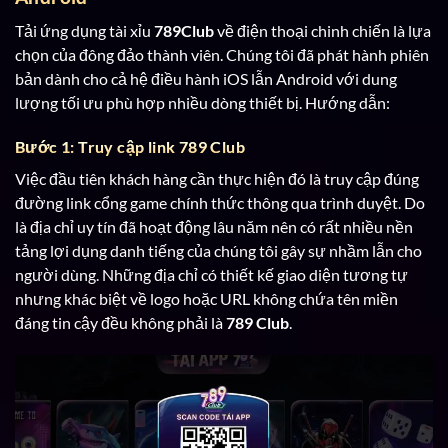
Tải ứng dụng tài xỉu
789Club
về điện thoại chinh chiến là lựa
chọn của đông đảo thành viên. Chúng tôi đã phát hành phiên
bản dành cho cả hệ điều hành iOS lẫn Android với dung
lượng tối ưu phù hợp nhiều dòng thiết bị. Hướng dẫn:
Bước 1: Truy cập link 789 Club
Việc đầu tiên khách hàng cần thực hiện đó là truy cập đúng
đường link cổng game chính thức thông qua trình duyệt. Do
là địa chỉ uy tín đã hoạt động lâu năm nên có rất nhiều nền
tảng lợi dụng danh tiếng của chúng tôi gây sự nhầm lẫn cho
người dùng. Những địa chỉ có thiết kế giao diện tương tự
nhưng khác biệt về logo hoặc URL không chứa tên miền
đáng tin cậy đều không phải là
789
Club
.