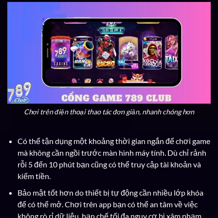
Chơi trên điện thoại thao tác đơn giản, nhanh chóng hơn
Có thể tận dụng một khoảng thời gian ngắn để chơi game
mà không cần ngồi trước màn hình máy tính. Dù chỉ rảnh
rỗi 5 đến 10 phút bạn cũng có thể truy cập tài khoản và
kiếm tiền.
Bảo mật tốt hơn do thiết bị tự động cần nhiều lớp khóa
để có thể mở. Chơi trên app bạn có thể an tâm về việc
không rò rỉ dữ liệu, hạn chế tối đa nguy cơ bị xâm phạm