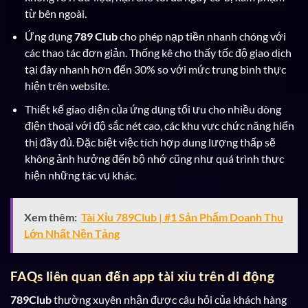
từ bên ngoài.
Ứng dụng
789 Club
cho phép nạp tiền nhanh chóng với
các thao tác đơn giản. Thống kê cho thấy tốc độ giao dịch
tại đây nhanh hơn đến 30% so với mức trung bình thực
hiện trên website.
Thiết kế giao diện của ứng dụng tối ưu cho nhiều dòng
điện thoại với độ sắc nét cao, các khu vực chức năng hiển
thị đầy đủ. Đặc biệt việc tích hợp dung lượng thấp sẽ
không ảnh hưởng đến bộ nhớ cũng như quá trình thực
hiện những tác vụ khác.
Xem thêm:
Tài Xỉu 789Club | #1 Sản Phẩm Doanh Thu
Lớn Nhất Nền Tảng
FAQs liên quan đến app tài xỉu trên di động
789Club
thường xuyên nhận được câu hỏi của khách hàng