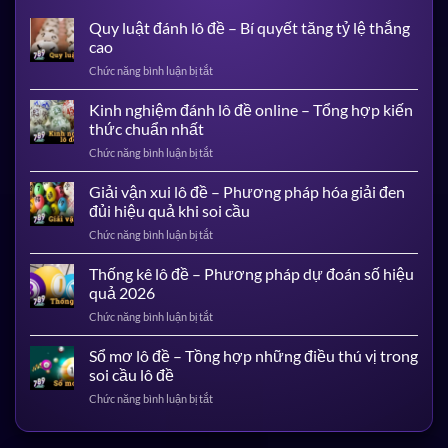
Quy luật đánh lô đề – Bí quyết tăng tỷ lệ thắng
cao
Chức năng bình luận bị tắt
ở
Quy
luật
Kinh nghiệm đánh lô đề online – Tổng hợp kiến
đánh
thức chuẩn nhất
lô
Chức năng bình luận bị tắt
ở
đề
Kinh
–
nghiệm
Giải vận xui lô đề – Phương pháp hóa giải đen
Bí
đánh
quyết
đủi hiệu quả khi soi cầu
lô
tăng
Chức năng bình luận bị tắt
ở
đề
tỷ
Giải
online
lệ
vận
Thống kê lô đề – Phương pháp dự đoán số hiệu
–
thắng
xui
Tổng
quả 2026
cao
lô
hợp
Chức năng bình luận bị tắt
ở
đề
kiến
Thống
–
thức
kê
Sổ mơ lô đề – Tồng hợp những điều thú vị trong
Phương
chuẩn
lô
pháp
soi cầu lô đề
nhất
đề
hóa
Chức năng bình luận bị tắt
ở
–
giải
Sổ
Phương
đen
mơ
pháp
đủi