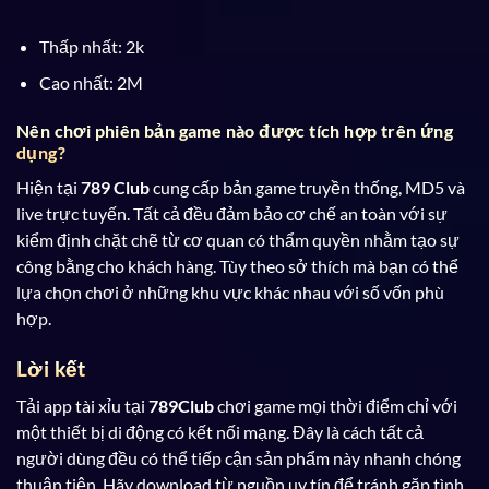
Thấp nhất: 2k
Cao nhất: 2M
Nên chơi phiên bản game nào được tích hợp trên ứng
dụng?
Hiện tại
789 Club
cung cấp bản game truyền thống, MD5 và
live trực tuyến. Tất cả đều đảm bảo cơ chế an toàn với sự
kiểm định chặt chẽ từ cơ quan có thẩm quyền nhằm tạo sự
công bằng cho khách hàng. Tùy theo sở thích mà bạn có thể
lựa chọn chơi ở những khu vực khác nhau với số vốn phù
hợp.
Lời kết
Tải app tài xỉu tại
789Club
chơi game mọi thời điểm chỉ với
một thiết bị di động có kết nối mạng. Đây là cách tất cả
người dùng đều có thể tiếp cận sản phẩm này nhanh chóng
thuận tiện. Hãy download từ nguồn uy tín để tránh gặp tình