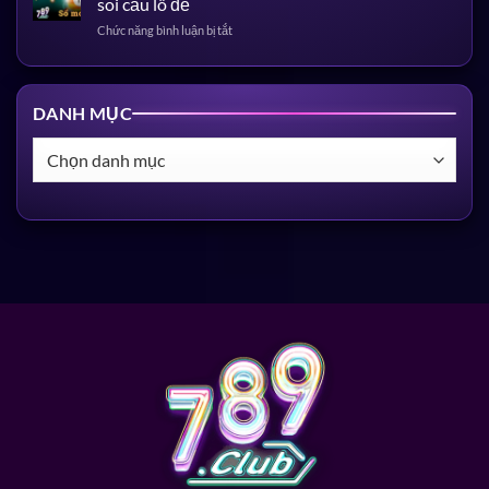
soi cầu lô đề
nhất
đề
hóa
Chức năng bình luận bị tắt
ở
–
giải
Sổ
Phương
đen
mơ
pháp
đủi
lô
dự
hiệu
đề
đoán
DANH MỤC
quả
–
số
khi
Tồng
hiệu
Danh
soi
hợp
quả
cầu
mục
những
2026
điều
thú
vị
trong
soi
cầu
lô
đề