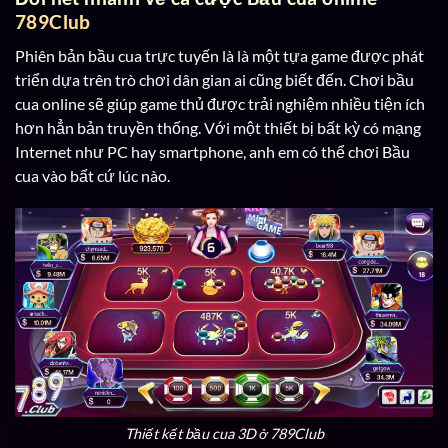
789Club
Phiên bản bầu cua trực tuyến là là một tựa game được phát
triển dựa trên trò chơi dân gian ai cũng biết đến. Chơi bầu
cua online sẽ giúp game thủ được trải nghiệm nhiều tiện ích
hơn hẳn bản truyền thống. Với một thiết bị bất kỳ có mạng
Internet như PC hay smartphone, anh em có thể chơi Bầu
cua vào bất cứ lúc nào.
Thiết kết bầu cua 3D ở 789Club