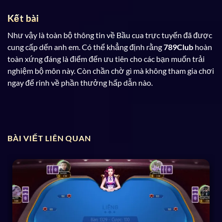
Kết bài
Như vậy là toàn bộ thông tin về Bầu cua trực tuyến đã được
cung cấp dến anh em. Có thể khẳng định rằng
789Club
hoàn
toàn xứng đáng là điểm đến ưu tiên cho các bạn muốn trải
nghiệm bộ môn này. Còn chần chờ gì mà không tham gia chơi
ngay để rinh về phần thưởng hấp dẫn nào.
BÀI VIẾT LIÊN QUAN