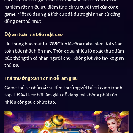
nghiệm rất nhiều ưu điểm từ dịch vụ tuyệt vời của cổng
game. Một số đánh giá tích cực đã được ghi nhận từ cộng
đồng bet thủ như:
Độ an toàn và bảo mật cao
Hệ thống bảo mật tại
789Club
là công nghệ hiện đại và an
toàn bậc nhất hiện nay. Thông qua nhiều lớp xác thực đảm
bảo thông tin cá nhân người chơi không lọt vào tay kẻ gian
thứ ba.
Trả thưởng xanh chín dễ làm giàu
Game thủ sẽ nhận về số tiền thưởng với hệ số cạnh tranh
top 1. Đây là cơ hội làm giàu dễ dàng mà không phải tốn
nhiều công sức phức tạp.